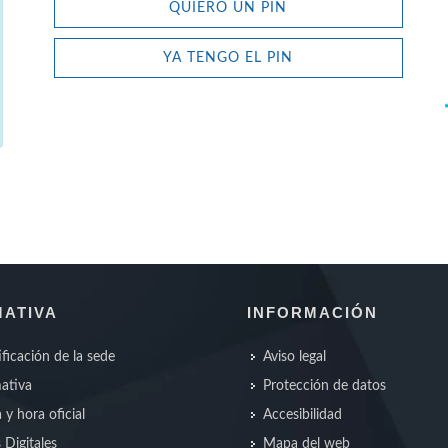
QUIERO UN PIN
YA TENGO EL PIN
ATIVA
INFORMACIÓN
ificación de la sede
Aviso legal
ativa
Protección de datos
 y hora oficial
Accesibilidad
s Digitales
Mapa del web