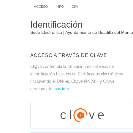
ACCESO
INFO
CSV
Identificación
Sede Electrónica | Ayuntamiento de Boadilla del Monte
ACCESO A TRAVÉS DE CLAVE
Cl@ve contempla la utilización de sistemas de
identificación basados en Certificados electrónicos
(incluyendo el DNI-e), Cl@ve PIN24H y Cl@ve
permanente
más info