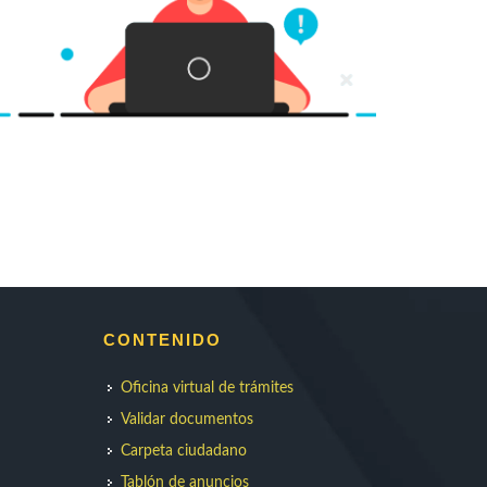
CONTENIDO
Oficina virtual de trámites
Validar documentos
Carpeta ciudadano
Tablón de anuncios