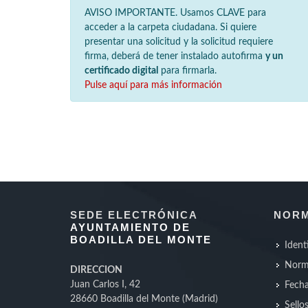
AVISO IMPORTANTE. Usamos CLAVE para
acceder a la carpeta ciudadana. Si quiere
presentar una solicitud y la solicitud requiere
firma, deberá de tener instalado autofirma
y un
certificado digital
para firmarla.
Pulse aquí para más información
SEDE ELECTRÓNICA
NORM
AYUNTAMIENTO DE
BOADILLA DEL MONTE
Ident
Norm
DIRECCION
Juan Carlos I, 42
Fecha
28660 Boadilla del Monte (Madrid)
Sello